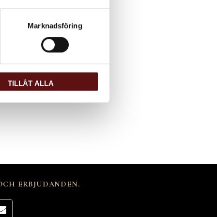
Marknadsföring
TILLÅT ALLA
 OCH ERBJUDANDEN.