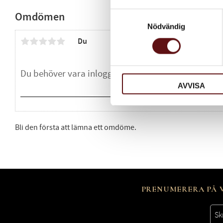
Omdömen
Samtyckesval
Nödvändig
Du
AVVISA
Bli den första att lämna ett omdöme.
PRENUMERERA PÅ V