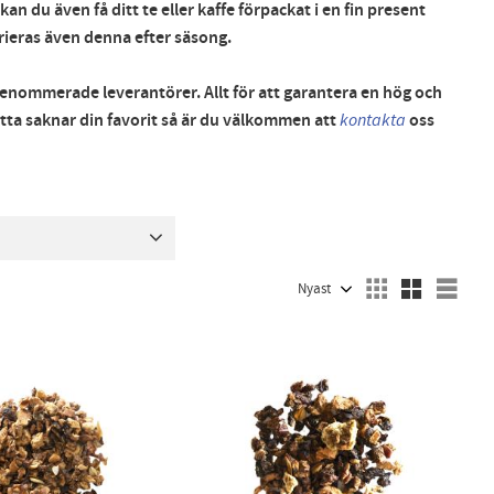
 kan du även få ditt te eller kaffe förpackat i en fin present
arieras även denna efter säsong.
enommerade leverantörer. Allt för att garantera en hög och
detta saknar din favorit så är du välkommen att
kontakta
oss
Välj sortering
Välj