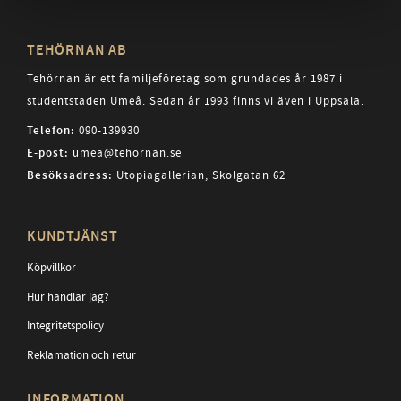
TEHÖRNAN AB
Tehörnan är ett familjeföretag som grundades år 1987 i
studentstaden Umeå. Sedan år 1993 finns vi även i Uppsala.
Telefon:
090-139930
E-post:
umea@tehornan.se
Besöksadress:
Utopiagallerian, Skolgatan 62
KUNDTJÄNST
Köpvillkor
Hur handlar jag?
Integritetspolicy
Reklamation och retur
INFORMATION