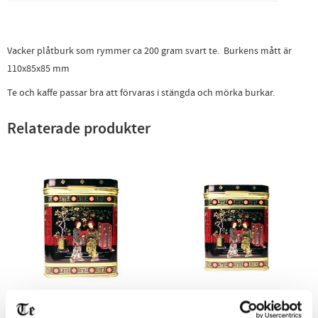
Vacker plåtburk som rymmer ca 200 gram svart te. Burkens mått är
110x85x85 mm
Te och kaffe passar bra att förvaras i stängda och mörka burkar.
Relaterade produkter
Burk Klassisk svart,
Burk Klassisk