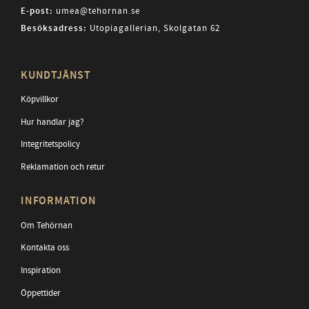
E-post:
umea@tehornan.se
Besöksadress:
Utopiagallerian, Skolgatan 62
KUNDTJÄNST
Köpvillkor
Hur handlar jag?
Integritetspolicy
Reklamation och retur
INFORMATION
Om Tehörnan
Kontakta oss
Inspiration
Öppettider