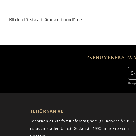
Bli den första att lämna ett omdöme.
PRENUMERERA PÅ V
Dina p
TEHÖRNAN AB
Tehörnan är ett familjeföretag som grundades år 1987
i studentstaden Umeå. Sedan år 1993 finns vi även i