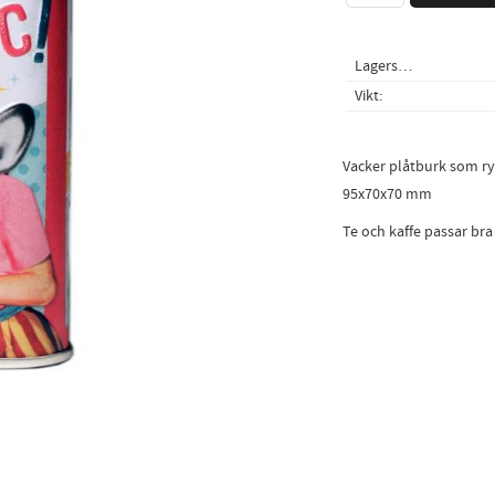
Lagerstatus
Vikt
Vacker plåtburk som ry
95x70x70 mm
Te och kaffe passar bra