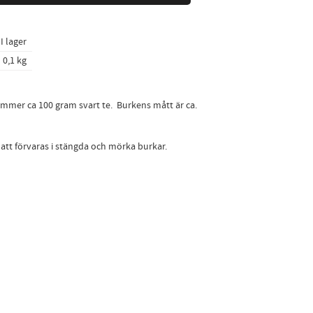
I lager
0,1 kg
mmer ca 100 gram svart te. Burkens mått är ca.
 att förvaras i stängda och mörka burkar.