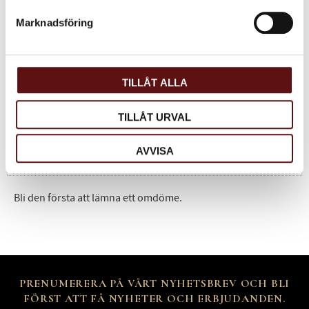
Marknadsföring
Omdömen
Du
TILLÅT ALLA
TILLÅT URVAL
AVVISA
Bli den första att lämna ett omdöme.
PRENUMERERA PÅ VÅRT NYHETSBREV OCH BLI
FÖRST ATT FÅ NYHETER OCH ERBJUDANDEN.