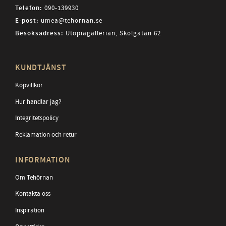
Telefon:
090-139930
E-post:
umea@tehornan.se
Besöksadress:
Utopiagallerian, Skolgatan 62
KUNDTJÄNST
Köpvillkor
Hur handlar jag?
Integritetspolicy
Reklamation och retur
INFORMATION
Om Tehörnan
Kontakta oss
Inspiration