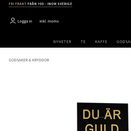
FRI FRAKT
FRÅN 700:- INOM SVERIGE
Logga in
inkl. moms
NYHETER
TE
KAFFE
GODSA
GODSAKER & KRYDDOR