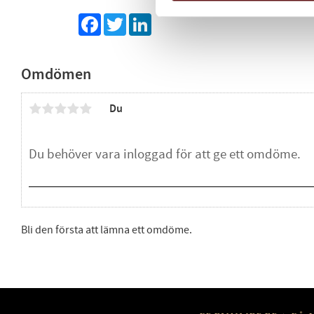
Facebook
Twitter
LinkedIn
Omdömen
Du
Bli den första att lämna ett omdöme.