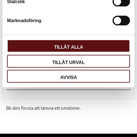
Statistik
Dela med dig
Facebook
Twitter
LinkedIn
Marknadsföring
Omdömen
TILLÅT ALLA
Du
TILLÅT URVAL
AVVISA
Bli den första att lämna ett omdöme.