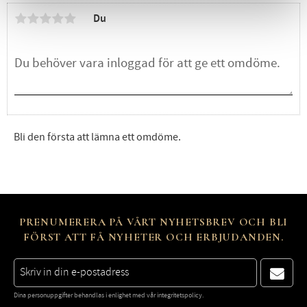
Du
Bli den första att lämna ett omdöme.
PRENUMERERA PÅ VÅRT NYHETSBREV OCH BLI
FÖRST ATT FÅ NYHETER OCH ERBJUDANDEN.
Dina personuppgifter behandlas i enlighet med vår
integritetspolicy
.