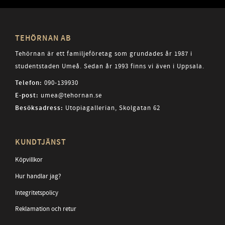
TEHÖRNAN AB
Tehörnan är ett familjeföretag som grundades år 1987 i
studentstaden Umeå. Sedan år 1993 finns vi även i Uppsala.
Telefon:
090-139930
E-post:
umea@tehornan.se
Besöksadress:
Utopiagallerian, Skolgatan 62
KUNDTJÄNST
Köpvillkor
Hur handlar jag?
Integritetspolicy
Reklamation och retur