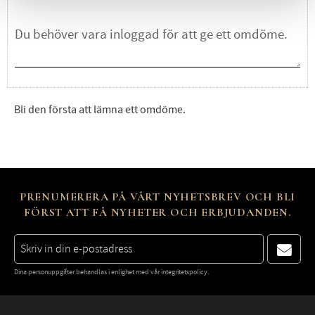
Bli den första att lämna ett omdöme.
PRENUMERERA PÅ VÅRT NYHETSBREV OCH BLI
FÖRST ATT FÅ NYHETER OCH ERBJUDANDEN.
Dina personuppgifter behandlas i enlighet med vår
integritetspolicy
.