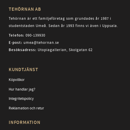
TEHÖRNAN AB
Tehörnan är ett familjeföretag som grundades år 1987 i
studentstaden Umeå. Sedan år 1993 finns vi även i Uppsala.
Telefon:
090-139930
E-post:
umea@tehornan.se
Besöksadress:
Utopiagallerian, Skolgatan 62
KUNDTJÄNST
Köpvillkor
Hur handlar jag?
Integritetspolicy
Reklamation och retur
INFORMATION