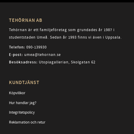
TEHÖRNAN AB
Tehörnan är ett familjeföretag som grundades år 1987 i
studentstaden Umeå. Sedan år 1993 finns vi även i Uppsala.
Telefon:
090-139930
E-post:
umea@tehornan.se
Besöksadress:
Utopiagallerian, Skolgatan 62
KUNDTJÄNST
Köpvillkor
Hur handlar jag?
Integritetspolicy
Reklamation och retur