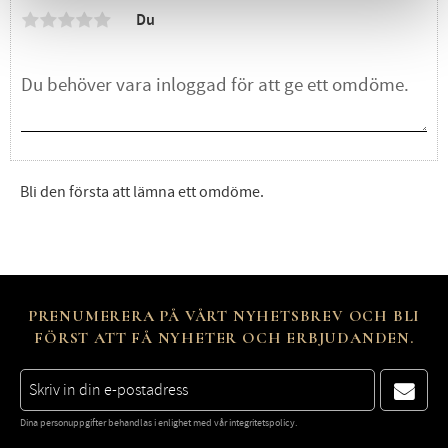
Du
Bli den första att lämna ett omdöme.
PRENUMERERA PÅ VÅRT NYHETSBREV OCH BLI
FÖRST ATT FÅ NYHETER OCH ERBJUDANDEN.
Dina personuppgifter behandlas i enlighet med vår
integritetspolicy
.