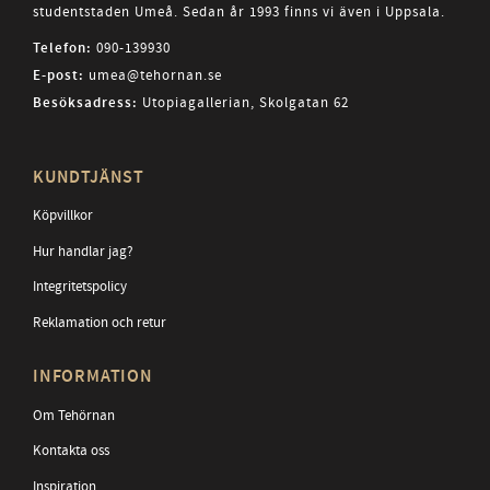
studentstaden Umeå. Sedan år 1993 finns vi även i Uppsala.
Telefon:
090-139930
E-post:
umea@tehornan.se
Besöksadress:
Utopiagallerian, Skolgatan 62
KUNDTJÄNST
Köpvillkor
Hur handlar jag?
Integritetspolicy
Reklamation och retur
INFORMATION
Om Tehörnan
Kontakta oss
Inspiration