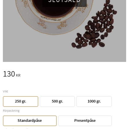
SLUTSÅLD
130
KR
Vikt
250 gr.
500 gr.
1000 gr.
Förpackning
Standardpåse
Presentpåse