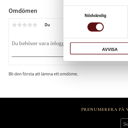
Samtyckesval
Omdömen
Nödvändig
Du
AVVISA
Bli den första att lämna ett omdöme.
PRENUMERERA PÅ V