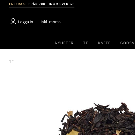
FRI FRAKT
FRÅN 700:- INOM SVERIGE
Logga in
inkl. moms
NYHETER
TE
KAFFE
GODSA
TE