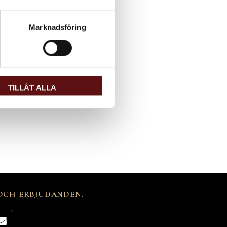
Marknadsföring
TILLÅT ALLA
 OCH ERBJUDANDEN.