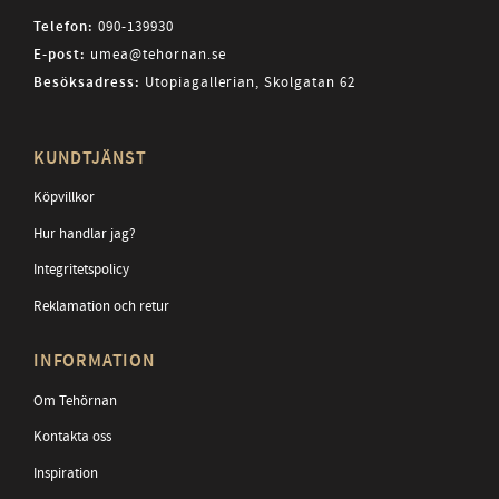
Telefon:
090-139930
E-post:
umea@tehornan.se
Besöksadress:
Utopiagallerian, Skolgatan 62
KUNDTJÄNST
Köpvillkor
Hur handlar jag?
Integritetspolicy
Reklamation och retur
INFORMATION
Om Tehörnan
Kontakta oss
Inspiration