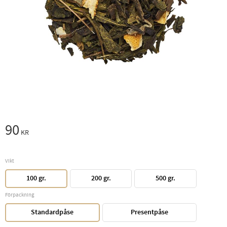
90
KR
Vikt
100 gr.
200 gr.
500 gr.
Förpackning
Standardpåse
Presentpåse