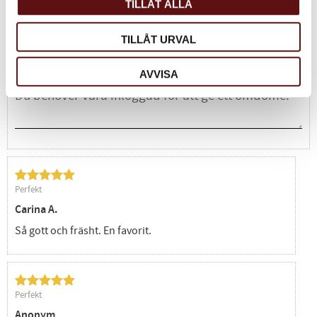
TILLÅT ALLA
Baserat på 2 betyg.
TILLÅT URVAL
Du
AVVISA
Perfekt
Carina A.
Så gott och fräsht. En favorit.
Perfekt
Anonym