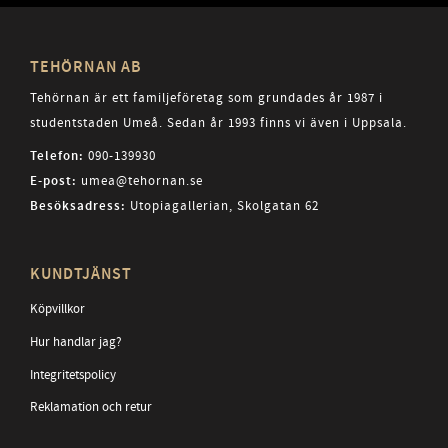
TEHÖRNAN AB
Tehörnan är ett familjeföretag som grundades år 1987 i
studentstaden Umeå. Sedan år 1993 finns vi även i Uppsala.
Telefon:
090-139930
E-post:
umea@tehornan.se
Besöksadress:
Utopiagallerian, Skolgatan 62
KUNDTJÄNST
Köpvillkor
Hur handlar jag?
Integritetspolicy
Reklamation och retur