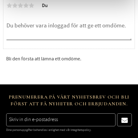
Du
Bli den första att lämna ett omdöme.
PRENUMERERA PÅ VÅRT NYHETSBREV OCH BLI
FÖRST ATT FÅ NYHETER OCH ERBJUDANDEN.
Dina personuppgifter behandlas i enlighet med vår
integritetspolicy
.