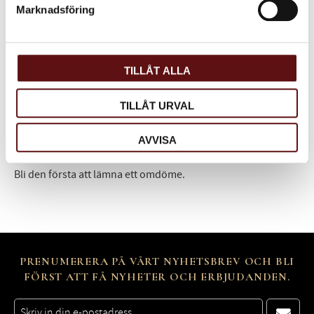
Marknadsföring
Omdömen
Du
TILLÅT ALLA
TILLÅT URVAL
AVVISA
Bli den första att lämna ett omdöme.
PRENUMERERA PÅ VÅRT NYHETSBREV OCH BLI
FÖRST ATT FÅ NYHETER OCH ERBJUDANDEN.