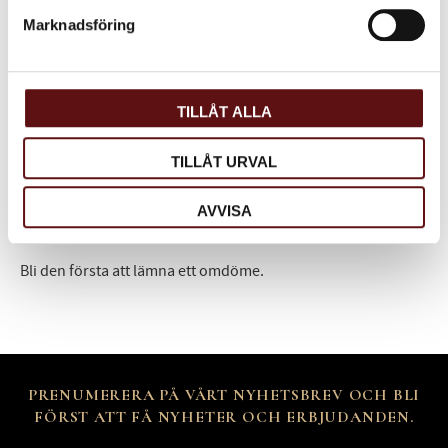
Marknadsföring
Omdömen
Du
TILLÅT ALLA
TILLÅT URVAL
AVVISA
Bli den första att lämna ett omdöme.
PRENUMERERA PÅ VÅRT NYHETSBREV OCH BLI
FÖRST ATT FÅ NYHETER OCH ERBJUDANDEN.