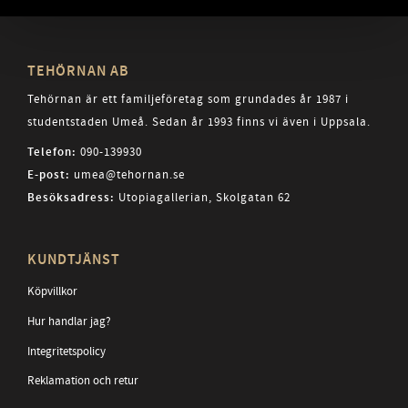
TEHÖRNAN AB
Tehörnan är ett familjeföretag som grundades år 1987 i
studentstaden Umeå. Sedan år 1993 finns vi även i Uppsala.
Telefon:
090-139930
E-post:
umea@tehornan.se
Besöksadress:
Utopiagallerian, Skolgatan 62
KUNDTJÄNST
Köpvillkor
Hur handlar jag?
Integritetspolicy
Reklamation och retur