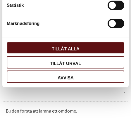
Statistik
Dela med dig
Facebook
Twitter
LinkedIn
Marknadsföring
Omdömen
TILLÅT ALLA
Du
TILLÅT URVAL
AVVISA
Bli den första att lämna ett omdöme.