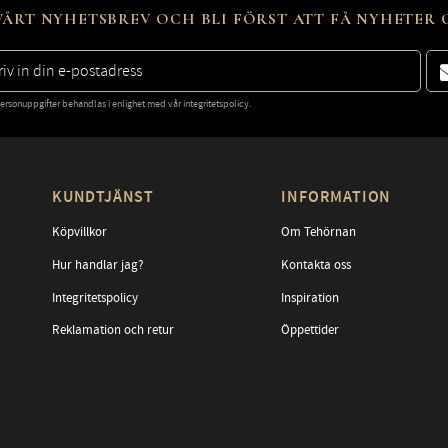
ÅRT NYHETSBREV OCH BLI FÖRST ATT FÅ NYHETER
ersonuppgifter behandlas i enlighet med vår
integritetspolicy
.
KUNDTJÄNST
INFORMATION
Köpvillkor
Om Tehörnan
Hur handlar jag?
Kontakta oss
Integritetspolicy
Inspiration
Reklamation och retur
Öppettider