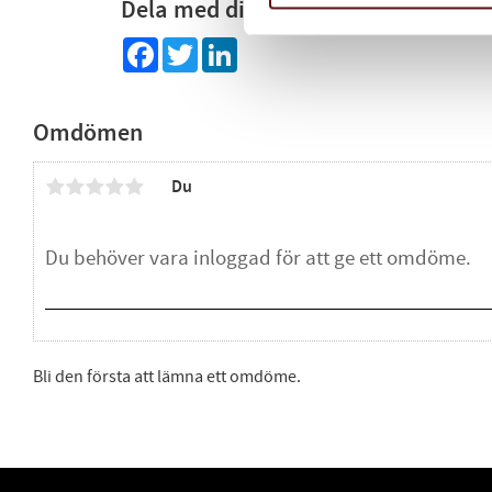
Dela med dig
Facebook
Twitter
LinkedIn
Omdömen
Du
Bli den första att lämna ett omdöme.