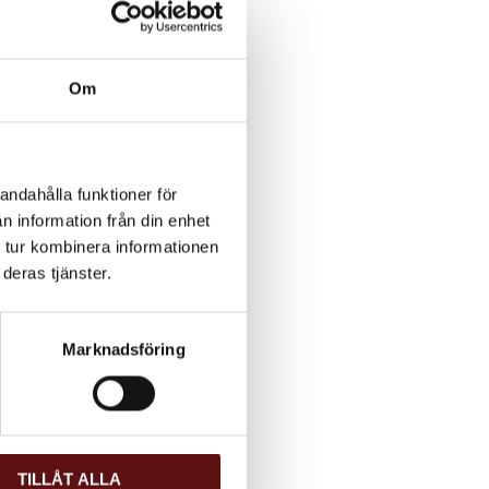
Om
andahålla funktioner för
n information från din enhet
 tur kombinera informationen
deras tjänster.
Marknadsföring
TILLÅT ALLA