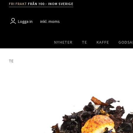
FRI FRAKT
FRÅN 700:- INOM SVERIGE
Logga in
inkl. moms
NYHETER
TE
KAFFE
GODSA
TE