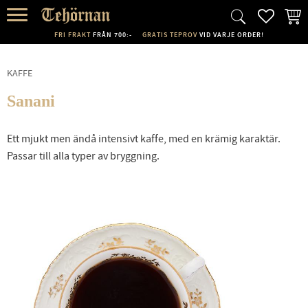
FAVORI
KUND
Meny
FRI FRAKT
FRÅN 700:-
GRATIS TEPROV
VID VARJE ORDER!
KAFFE
Sanani
Ett mjukt men ändå intensivt kaffe, med en krämig karaktär.
Passar till alla typer av bryggning.