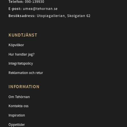
Telefon:
090-139930
E-post:
umea@tehornan.se
Besöksadress:
Utopiagallerian, Skolgatan 62
KUNDTJÄNST
Köpvillkor
Hur handlar jag?
Integritetspolicy
Reklamation och retur
INFORMATION
Om Tehörnan
Kontakta oss
Inspiration
Öppettider