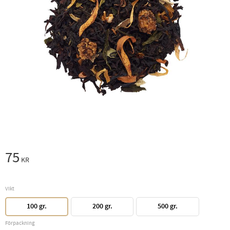
75
KR
Vikt
100 gr.
200 gr.
500 gr.
Förpackning