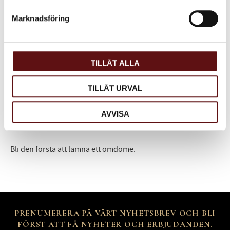
Marknadsföring
Omdömen
Du
TILLÅT ALLA
TILLÅT URVAL
AVVISA
Bli den första att lämna ett omdöme.
PRENUMERERA PÅ VÅRT NYHETSBREV OCH BLI
FÖRST ATT FÅ NYHETER OCH ERBJUDANDEN.