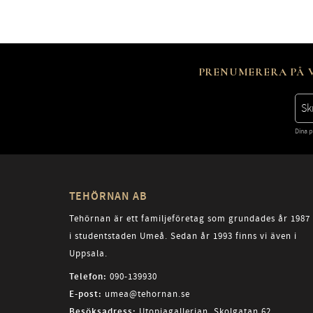
PRENUMERERA PÅ V
Dina p
TEHÖRNAN AB
Tehörnan är ett familjeföretag som grundades år 1987
i studentstaden Umeå. Sedan år 1993 finns vi även i
Uppsala.
Telefon:
090-139930
E-post:
umea@tehornan.se
Besöksadress:
Utopiagallerian, Skolgatan 62