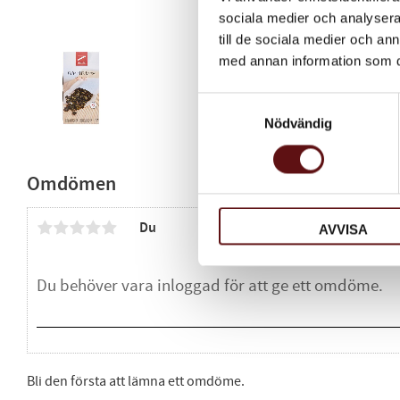
sociala medier och analysera 
till de sociala medier och a
med annan information som du 
Samtyckesval
Nödvändig
Omdömen
Du
AVVISA
Bli den första att lämna ett omdöme.