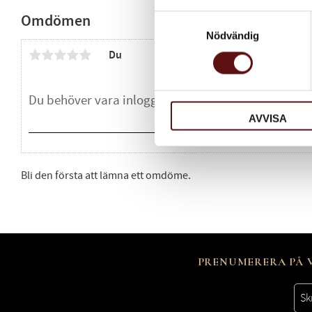
Omdömen
Samtyckesval
Nödvändig
Du
AVVISA
Bli den första att lämna ett omdöme.
PRENUMERERA PÅ V