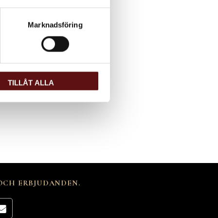
Marknadsföring
TILLÅT ALLA
 OCH ERBJUDANDEN.