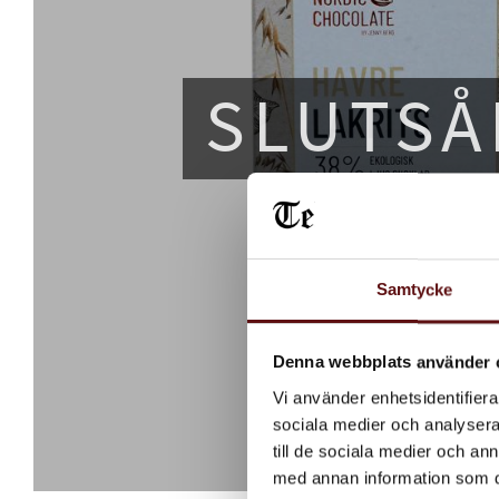
SLUTSÅ
Samtycke
Denna webbplats använder 
Vi använder enhetsidentifierar
sociala medier och analysera 
till de sociala medier och a
med annan information som du 