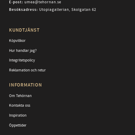
E-post:
umea@tehornan.se
Besöksadress:
Utopiagallerian, Skolgatan 62
KUNDTJÄNST
Köpvillkor
Hur handlar jag?
Integritetspolicy
Reklamation och retur
INFORMATION
Om Tehörnan
Kontakta oss
Inspiration
Öppettider