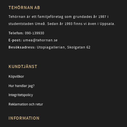
TEHÖRNAN AB
Tehörnan är ett familjeföretag som grundades år 1987 i
studentstaden Umeå. Sedan år 1993 finns vi även i Uppsala.
Telefon:
090-139930
E-post:
umea@tehornan.se
Besöksadress:
Utopiagallerian, Skolgatan 62
KUNDTJÄNST
Köpvillkor
Hur handlar jag?
Integritetspolicy
Reklamation och retur
INFORMATION