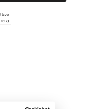
I lager
0,9 kg