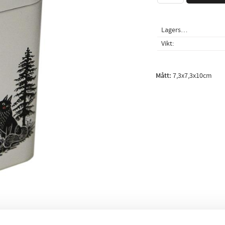
Lagerstatus
Vikt
Mått:
7,3x7,3x10cm