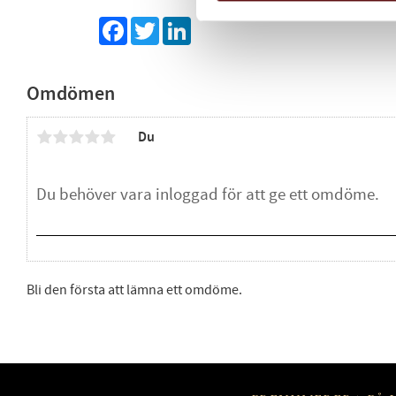
Facebook
Twitter
LinkedIn
Omdömen
Du
Bli den första att lämna ett omdöme.