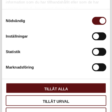
information som du har tillhandahållit eller som de har
samlat in när du har använt deras tjänster.
Samtyckesval
Nödvändig
Inställningar
Statistik
Marknadsföring
TILLÅT ALLA
TILLÅT URVAL