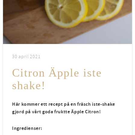
30 april 2021
Citron Äpple iste
shake!
Här kommer ett recept på en fräsch iste-shake
gjord på vårt goda fruktte Äpple Citron!
Ingredienser: