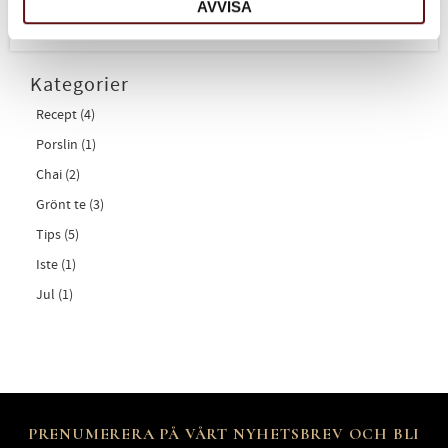
AVVISA
Kategorier
Recept (4)
Porslin (1)
Chai (2)
Grönt te (3)
Tips (5)
Iste (1)
Jul (1)
PRENUMERERA PÅ VÅRT NYHETSBREV OCH BLI