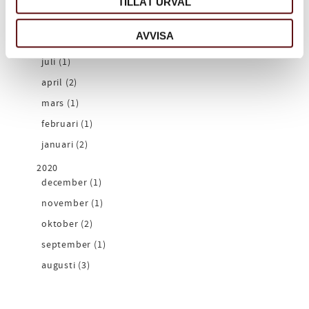
november (1)
TILLÅT URVAL
oktober (1)
AVVISA
september (1)
juli (1)
april (2)
mars (1)
februari (1)
januari (2)
2020
december (1)
november (1)
oktober (2)
september (1)
augusti (3)