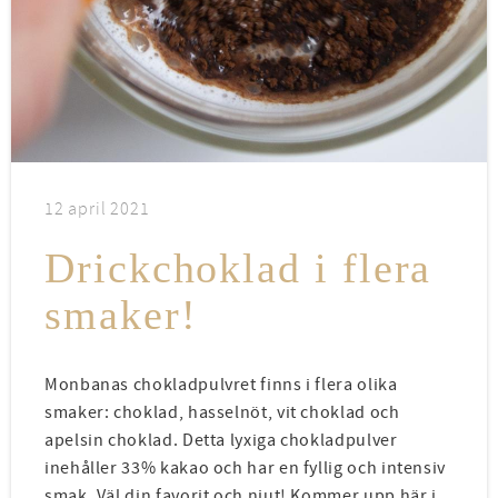
12 april 2021
Drickchoklad i flera
smaker!
Monbanas chokladpulvret finns i flera olika
smaker: choklad, hasselnöt, vit choklad och
apelsin choklad. Detta lyxiga chokladpulver
inehåller 33% kakao och har en fyllig och intensiv
smak. Väl din favorit och njut! Kommer upp här i