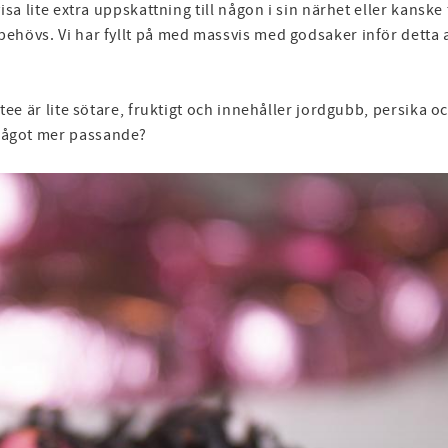
visa lite extra uppskattning till någon i sin närhet eller kanske t
 behövs. Vi har fyllt på med massvis med godsaker inför detta a
tee är lite sötare, fruktigt och innehåller jordgubb, persika 
 något mer passande?