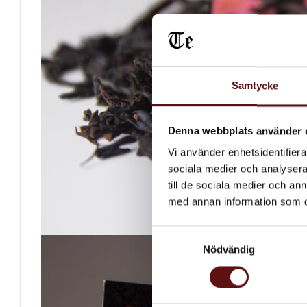
Samtycke
Denna webbplats använder 
Vi använder enhetsidentifierar
sociala medier och analysera 
till de sociala medier och a
med annan information som du 
Samtyckesval
Nödvändig