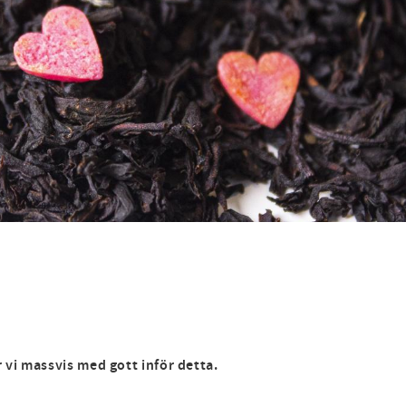
r vi massvis med gott inför detta.