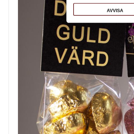
AVVISA