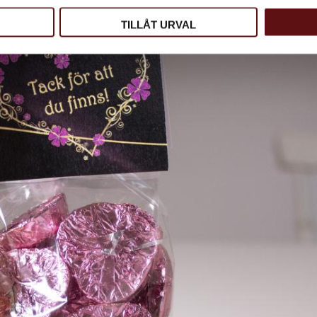
TILLÅT URVAL