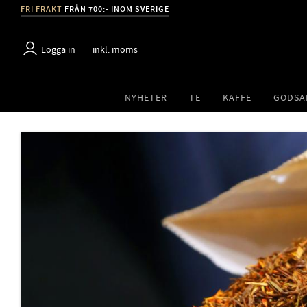
FRI FRAKT
FRÅN 700:- INOM SVERIGE
Logga in
inkl. moms
NYHETER
TE
KAFFE
GODSA