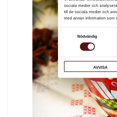
sociala medier och analysera 
till de sociala medier och a
med annan information som du 
Samtyckesval
Nödvändig
AVVISA