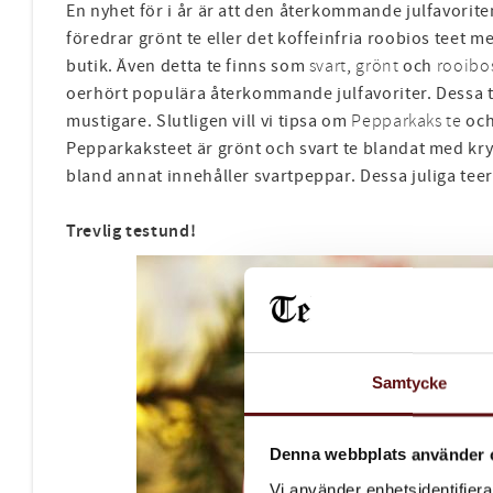
En nyhet för i år är att den återkommande julfavorit
föredrar grönt te eller det koffeinfria roobios teet me
butik. Även detta te finns som
svart
,
grönt
och
rooibo
oerhört populära återkommande julfavoriter. Dessa t
mustigare. Slutligen vill vi tipsa om
Pepparkaks te
och
Pepparkaksteet är grönt och svart te blandat med kr
bland annat innehåller svartpeppar. Dessa juliga teer 
Trevlig testund!
Samtycke
Denna webbplats använder 
Vi använder enhetsidentifierar