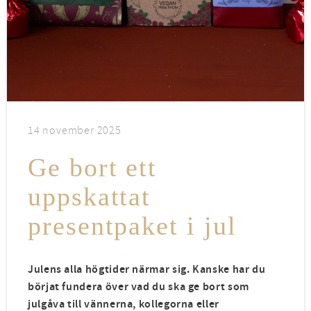
14 november 2025
Ge bort ett
uppskattat
presentpaket i jul
Julens alla högtider närmar sig. Kanske har du
börjat fundera över vad du ska ge bort som
julgåva till vännerna, kollegorna eller