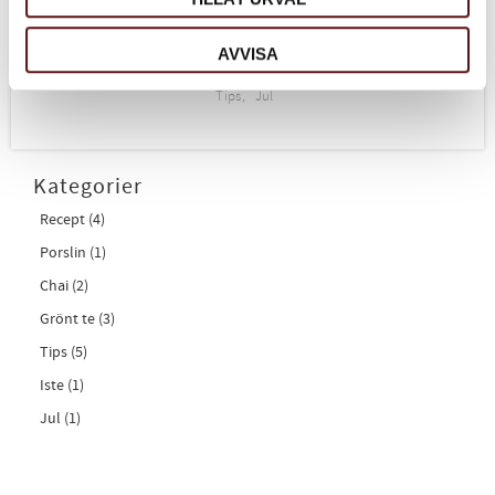
Julpaket Stort:
865kr
AVVISA
Tips
Jul
Kategorier
Recept (4)
Porslin (1)
Chai (2)
Grönt te (3)
Tips (5)
Iste (1)
Jul (1)