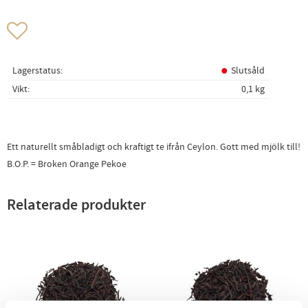
Lägg till i favoriter
Lagerstatus
Slutsåld
Vikt
0,1 kg
Ett naturellt småbladigt och kraftigt te ifrån Ceylon. Gott med mjölk till!
B.O.P. = Broken Orange Pekoe
Relaterade produkter