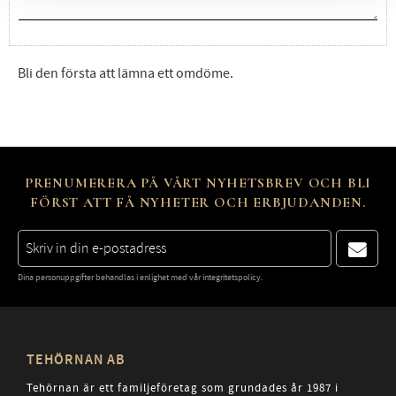
Bli den första att lämna ett omdöme.
PRENUMERERA PÅ VÅRT NYHETSBREV OCH BLI
FÖRST ATT FÅ NYHETER OCH ERBJUDANDEN.
Dina personuppgifter behandlas i enlighet med vår
integritetspolicy
.
TEHÖRNAN AB
Tehörnan är ett familjeföretag som grundades år 1987 i