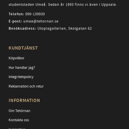
studentstaden Umeå. Sedan år 1993 finns vi även i Uppsala.
Telefon:
090-139930
E-post:
umea@tehornan.se
Besöksadress:
Utopiagallerian, Skolgatan 62
KUNDTJÄNST
Köpvillkor
Hur handlar jag?
Integritetspolicy
Reklamation och retur
INFORMATION
Om Tehörnan
Kontakta oss