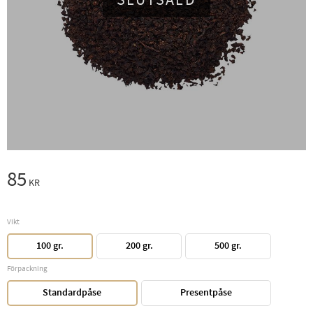
SLUTSÅLD
85
KR
Vikt
100 gr.
200 gr.
500 gr.
Förpackning
Standardpåse
Presentpåse