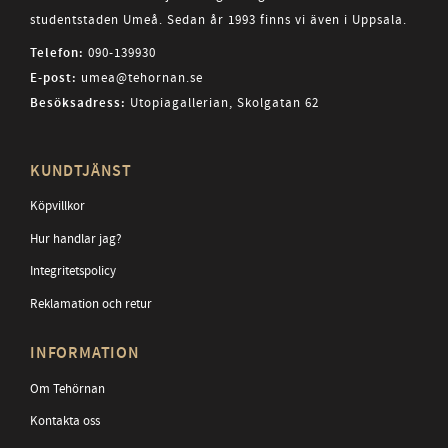
studentstaden Umeå. Sedan år 1993 finns vi även i Uppsala.
Telefon:
090-139930
E-post:
umea@tehornan.se
Besöksadress:
Utopiagallerian, Skolgatan 62
KUNDTJÄNST
Köpvillkor
Hur handlar jag?
Integritetspolicy
Reklamation och retur
INFORMATION
Om Tehörnan
Kontakta oss