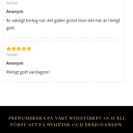
Perfekt
Anonym
Är väldigt kinkig när det gäller grönt men det här är riktigt
gott.
Perfekt
Anonym
Riktigt gott vardagste!
PRENUMERERA PÅ VÅRT NYHETSBREV OCH BLI
FÖRST ATT FÅ NYHETER OCH ERBJUDANDEN.