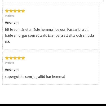
Perfekt
Anonym
Ett te som är ett måste hemma hos oss. Passar bra till
både smörgås som sötsak. Eller bara att sitta och smutta
på.
Perfekt
Anonym
supergott te som jag alltd har hemma!