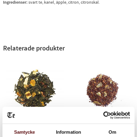
Ingredienser:
svart te, kanel, äpple, citron, citronskal.
Relaterade produkter
Umeå, Grönt te
Umeå, Rooibos te
Samtycke
Information
Om
Ett grönt te med kanel, äpple
Prova den populära Umeå