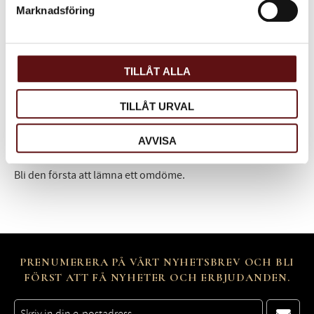
Marknadsföring
Omdömen
Du
TILLÅT ALLA
TILLÅT URVAL
AVVISA
Bli den första att lämna ett omdöme.
PRENUMERERA PÅ VÅRT NYHETSBREV OCH BLI
FÖRST ATT FÅ NYHETER OCH ERBJUDANDEN.