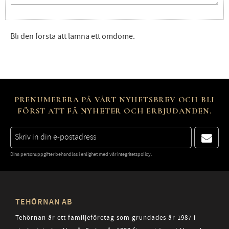
Bli den första att lämna ett omdöme.
PRENUMERERA PÅ VÅRT NYHETSBREV OCH BLI
FÖRST ATT FÅ NYHETER OCH ERBJUDANDEN.
Dina personuppgifter behandlas i enlighet med vår
integritetspolicy
.
TEHÖRNAN AB
Tehörnan är ett familjeföretag som grundades år 1987 i