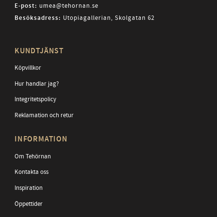
E-post:
umea@tehornan.se
Besöksadress:
Utopiagallerian, Skolgatan 62
KUNDTJÄNST
Köpvillkor
Hur handlar jag?
Integritetspolicy
Reklamation och retur
INFORMATION
Om Tehörnan
Kontakta oss
Inspiration
Öppettider