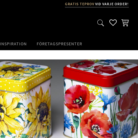
GRATIS TEPROV
VID VARJE ORDER!
FAVORITER
KUNDVA
INSPIRATION
FÖRETAGSPRESENTER