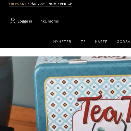
FRI FRAKT
FRÅN 700:- INOM SVERIGE
Logga in
inkl. moms
NYHETER
TE
KAFFE
GODSA