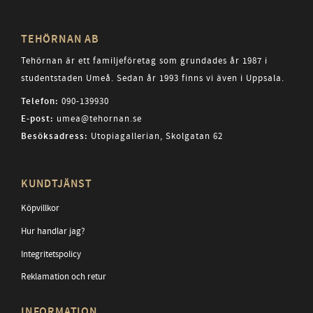
TEHÖRNAN AB
Tehörnan är ett familjeföretag som grundades år 1987 i
studentstaden Umeå. Sedan år 1993 finns vi även i Uppsala.
Telefon:
090-139930
E-post:
umea@tehornan.se
Besöksadress:
Utopiagallerian, Skolgatan 62
KUNDTJÄNST
Köpvillkor
Hur handlar jag?
Integritetspolicy
Reklamation och retur
INFORMATION