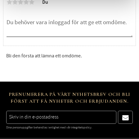
Du
Bli den första att lämna ett omdöme.
PRENUMERERA PÅ VÅRT NYHETSBREV OCH BLI
FÖRST ATT FÅ NYHETER OCH ERBJUDANDEN.
Dina personuppgifter behandlas i enlighet med vår
integritetspolicy
.