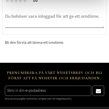
Du
Bli den första att lämna ett omdöme.
PRENUMERERA PÅ VÅRT NYHETSBREV OCH BLI
FÖRST ATT FÅ NYHETER OCH ERBJUDANDEN.
Dina personuppgifter behandlas i enlighet med vår
integritetspolicy
.