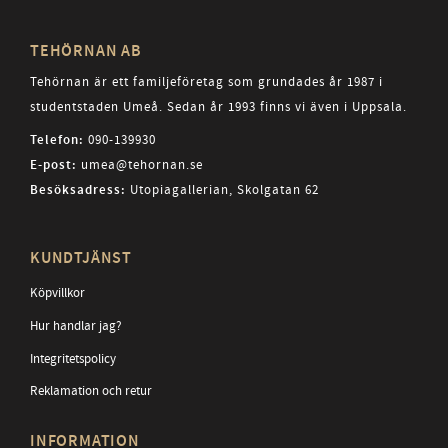
TEHÖRNAN AB
Tehörnan är ett familjeföretag som grundades år 1987 i
studentstaden Umeå. Sedan år 1993 finns vi även i Uppsala.
Telefon:
090-139930
E-post:
umea@tehornan.se
Besöksadress:
Utopiagallerian, Skolgatan 62
KUNDTJÄNST
Köpvillkor
Hur handlar jag?
Integritetspolicy
Reklamation och retur
INFORMATION