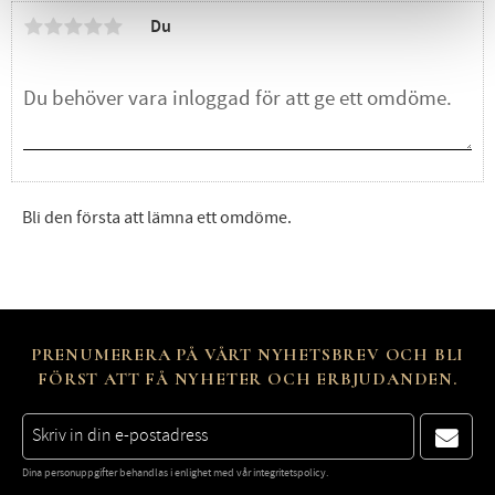
Du
Bli den första att lämna ett omdöme.
PRENUMERERA PÅ VÅRT NYHETSBREV OCH BLI
FÖRST ATT FÅ NYHETER OCH ERBJUDANDEN.
Dina personuppgifter behandlas i enlighet med vår
integritetspolicy
.