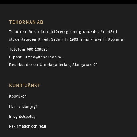
TEHÖRNAN AB
Tehörnan är ett familjeföretag som grundades år 1987 i
studentstaden Umeå. Sedan år 1993 finns vi även i Uppsala.
Telefon:
090-139930
E-post:
umea@tehornan.se
Besöksadress:
Utopiagallerian, Skolgatan 62
KUNDTJÄNST
Köpvillkor
Hur handlar jag?
Integritetspolicy
Reklamation och retur