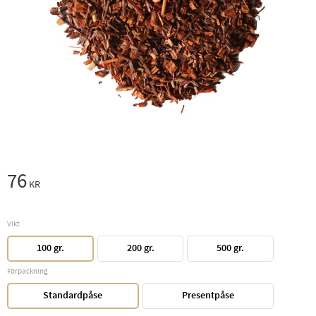
76
KR
Vikt
100 gr.
200 gr.
500 gr.
Förpackning
Standardpåse
Presentpåse