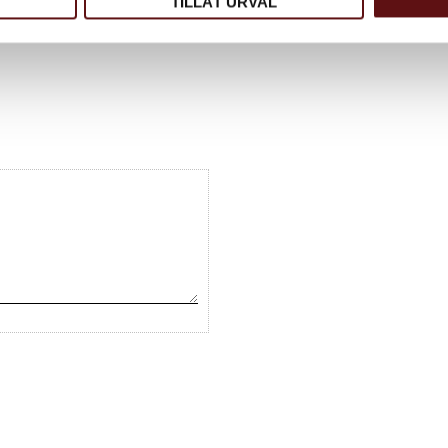
TILLÅT URVAL