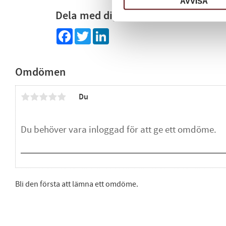
AVVISA
Dela med dig
Facebook
Twitter
LinkedIn
Omdömen
Du
Bli den första att lämna ett omdöme.