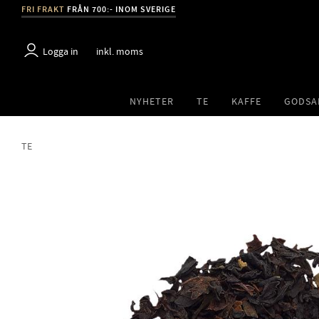
FRI FRAKT
FRÅN 700:- INOM SVERIGE
Logga in
inkl. moms
NYHETER
TE
KAFFE
GODSA
TE