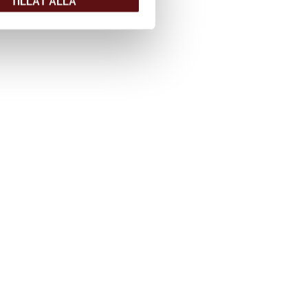
TILLÅT ALLA