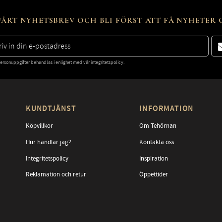
ÅRT NYHETSBREV OCH BLI FÖRST ATT FÅ NYHETER
ersonuppgifter behandlas i enlighet med vår
integritetspolicy
.
KUNDTJÄNST
INFORMATION
Köpvillkor
Om Tehörnan
Hur handlar jag?
Kontakta oss
Integritetspolicy
Inspiration
Reklamation och retur
Öppettider