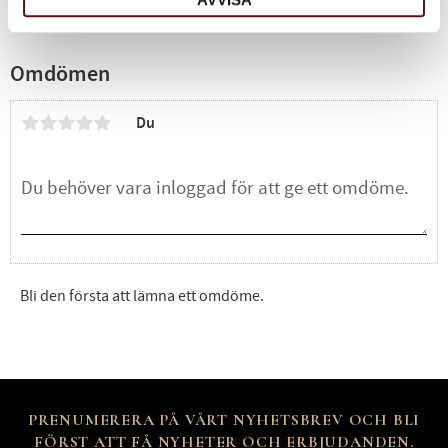
Omdömen
Du
Bli den första att lämna ett omdöme.
PRENUMERERA PÅ VÅRT NYHETSBREV OCH BLI
FÖRST ATT FÅ NYHETER OCH ERBJUDANDEN.