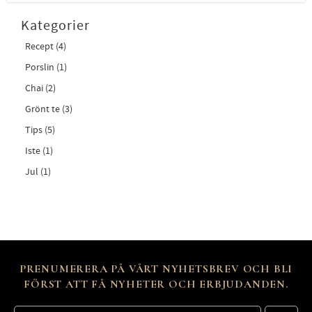
Kategorier
Recept (4)
Porslin (1)
Chai (2)
Grönt te (3)
Tips (5)
Iste (1)
Jul (1)
PRENUMERERA PÅ VÅRT NYHETSBREV OCH BLI
FÖRST ATT FÅ NYHETER OCH ERBJUDANDEN.