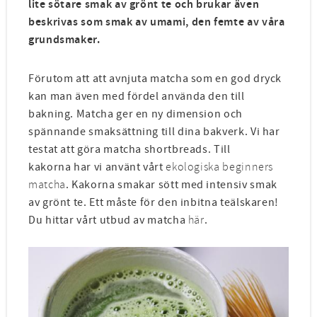
lite sötare smak av grönt te och brukar även
beskrivas som smak av umami, den femte av våra
grundsmaker.
Förutom att att avnjuta matcha som en god dryck
kan man även med fördel använda den till
bakning. Matcha ger en ny dimension och
spännande smaksättning till dina bakverk. Vi har
testat att göra matcha shortbreads. Till
kakorna har vi använt vårt
ekologiska beginners
matcha
. Kakorna smakar sött med intensiv smak
av grönt te. Ett måste för den inbitna teälskaren!
Du hittar vårt utbud av matcha
här
.