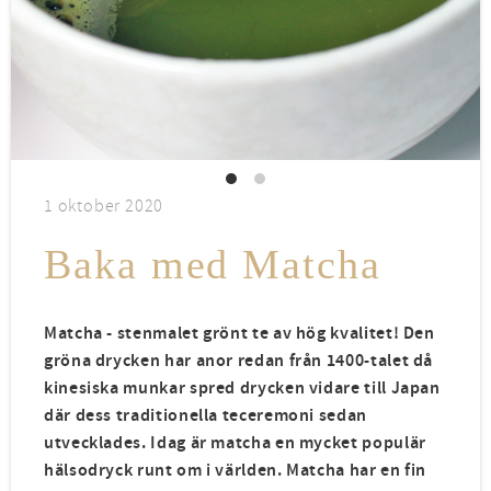
1 oktober 2020
Baka med Matcha
Matcha - stenmalet grönt te av hög kvalitet! Den
gröna drycken har anor redan från 1400-talet då
kinesiska munkar spred drycken vidare till Japan
där dess traditionella teceremoni sedan
utvecklades. Idag är matcha en mycket populär
hälsodryck runt om i världen. Matcha har en fin