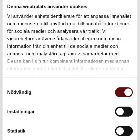
Denna webbplats använder cookies
Vi använder enhetsidentifierare för att anpassa innehållet
och annonserna till användarna, tillhandahålla funktioner
för sociala medier och analysera vår trafik. Vi
vidarebefordrar även sådana identifierare och annan
information från din enhet till de sociala medier och
annons- och analysföretag som vi samarbetar med.
Dessa kan i sin tur kombinera informationen med annan
information som du har tillhandahållit eller som de har
samlat in när du har använt deras tjänster.
Samtyckesval
Nödvändig
Inställningar
Statistik